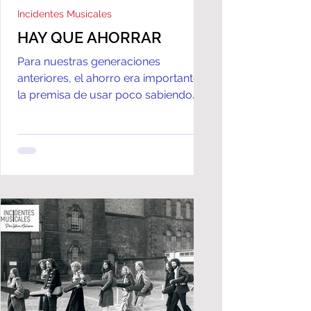
Incidentes Musicales
HAY QUE AHORRAR
Para nuestras generaciones
anteriores, el ahorro era importante:
la premisa de usar poco sabiendo
que contaban con un resguardo
daba una...