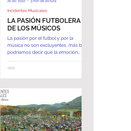
26 dic 2022
3 min de lectura
Incidentes Musicales
LA PASIÓN FUTBOLERA
DE LOS MÚSICOS
La pasión por el futbol y por la
música no son excluyentes, más bien
podríamos decir que la emoción
deportiva ha inspirado a
compositores...