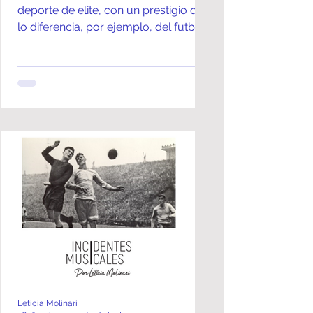
deporte de elite, con un prestigio que
lo diferencia, por ejemplo, del futbol;
esto tiene su razón de...
Leticia Molinari