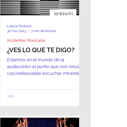
Leticia Molinari
30 mar 2023
3 min de lectura
Incidentes Musicales
¿VES LO QUE TE DIGO?
Estamos en el mundo de la
audiovisión al punto que nos resulta
casi indisociable escuchar mirando o
ver oyendo, incluso, si alguno de
los...