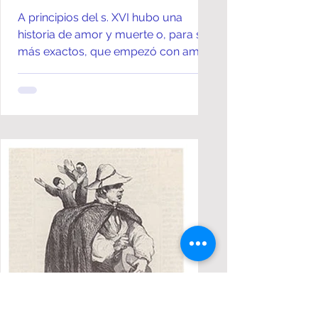
A principios del s. XVI hubo una
historia de amor y muerte o, para ser
más exactos, que empezó con amor
y terminó con asesinato. Aunque...
Leticia Molinari