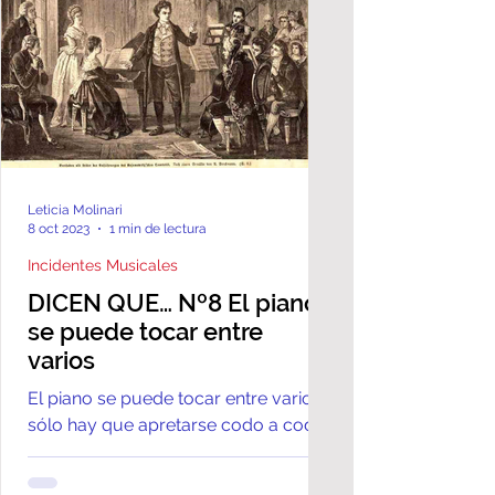
Leticia Molinari
8 oct 2023
1 min de lectura
Incidentes Musicales
DICEN QUE… Nº8 El piano
se puede tocar entre
varios
El piano se puede tocar entre varios,
sólo hay que apretarse codo a codo.