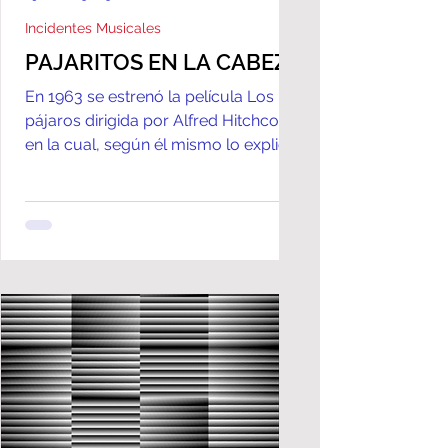
Incidentes Musicales
PAJARITOS EN LA CABEZA
En 1963 se estrenó la película Los
pájaros dirigida por Alfred Hitchcock
en la cual, según él mismo lo explicó,
intentó mostrar cuan...