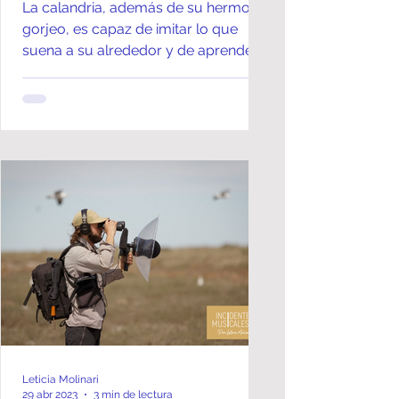
La calandria, además de su hermoso
gorjeo, es capaz de imitar lo que
suena a su alrededor y de aprender
rápido las melodías que escucha,...
Leticia Molinari
29 abr 2023
3 min de lectura