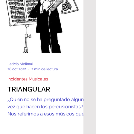
Leticia Molinari
28 oct 2022
2 min de lectura
Incidentes Musicales
TRIANGULAR
¿Quién no se ha preguntado alguna
vez qué hacen los percusionistas?
Nos referimos a esos músicos que
suelen estar en un segundo plano
del...