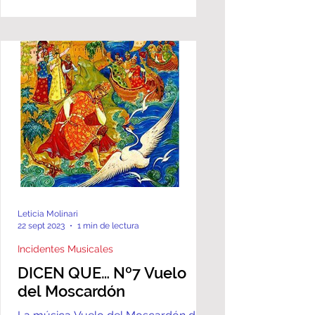
Leticia Molinari
22 sept 2023
1 min de lectura
Incidentes Musicales
DICEN QUE… Nº7 Vuelo
del Moscardón