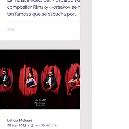
La música Vuelo del Moscardón del
compositor Rimsky-Korsakov se hizo
tan famosa que se escucha por
todas partes!
Leticia Molinari
28 ago 2023
3 min de lectura