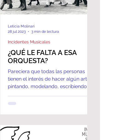
Leticia Molinari
28 jul 2023
3 min de lectura
Incidentes Musicales
¿QUÉ LE FALTA A ESA
ORQUESTA?
Pareciera que todas las personas
tienen el interés de hacer algún arte
pintando, modelando, escribiendo y,
principalmente, el deseo de...