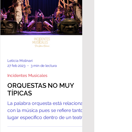
Leticia Molinari
27 feb 2023
3 min de lectura
Incidentes Musicales
ORQUESTAS NO MUY
TÍPICAS
La palabra orquesta está relacionada
con la música pues se refiere tanto al
lugar específico dentro de un teatro
donde suena música como...