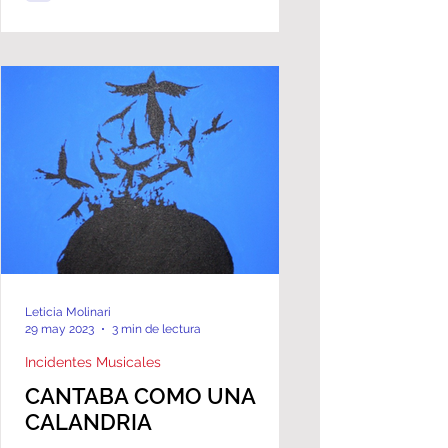
Leticia Molinari
29 may 2023
3 min de lectura
Incidentes Musicales
CANTABA COMO UNA
CALANDRIA