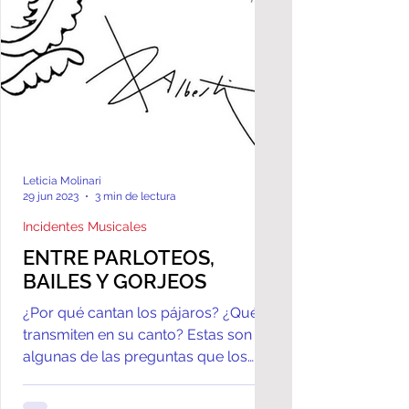
Leticia Molinari
29 jun 2023
3 min de lectura
Incidentes Musicales
ENTRE PARLOTEOS,
BAILES Y GORJEOS
¿Por qué cantan los pájaros? ¿Qué
transmiten en su canto? Estas son
algunas de las preguntas que los
ornitólogos se hacen y hasta el...