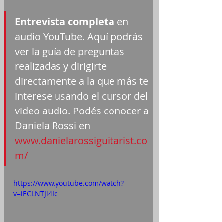
Entrevista completa
 en 
audio YouTube. Aquí podrás 
ver la guía de preguntas 
realizadas y dirigirte 
directamente a la que más te 
interese usando el cursor del 
video audio. Podés conocer a 
Daniela Rossi en   
www.danielarossiguitarist.co
m/ 
https://www.youtube.com/watch?
v=iECLNTJl4Ic