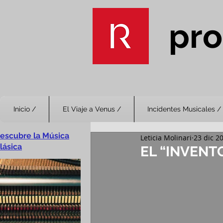
pro
Inicio /
El Viaje a Venus /
Incidentes Musicales /
escubre la Música
Leticia Molinari
23 dic 2
lásica
EL “INVEN