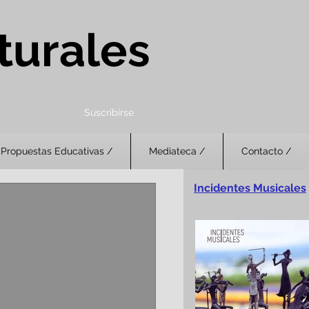
turales
Suscribirse
Propuestas Educativas /
Mediateca /
Contacto /
Incidentes Musicales