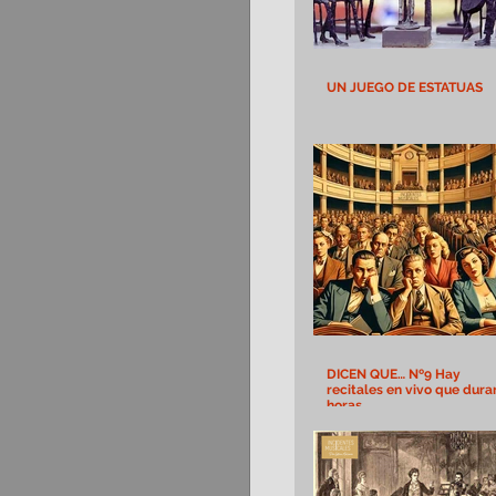
UN JUEGO DE ESTATUAS
DICEN QUE… Nº9 Hay
recitales en vivo que dura
horas