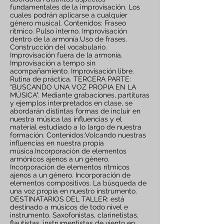
fundamentales de la improvisación. Los
cuales podrán aplicarse a cualquier
género musical. Contenidos: Fraseo
rítmico. Pulso interno. Improvisación
dentro de la armonía.Uso de frases.
Construcción del vocabulario.
Improvisación fuera de la armonía.
Improvisación a tempo sin
acompañamiento. Improvisación libre.
Rutina de práctica. TERCERA PARTE:
"BUSCANDO UNA VOZ PROPIA EN LA
MÚSICA". Mediante grabaciones, partituras
y ejemplos interpretados en clase, se
abordarán distintas formas de incluir en
nuestra música las influencias y el
material estudiado a lo largo de nuestra
formación. Contenidos:Volcando nuestras
influencias en nuestra propia
música.Incorporación de elementos
armónicos ajenos a un género.
Incorporación de elementos rítmicos
ajenos a un género. Incorporación de
elementos compositivos. La búsqueda de
una voz propia en nuestro instrumento.
DESTINATARIOS DEL TALLER: está
destinado a músicos de todo nivel e
instrumento. Saxofonistas, clarinetistas,
flautistas, instrumentistas de viento en