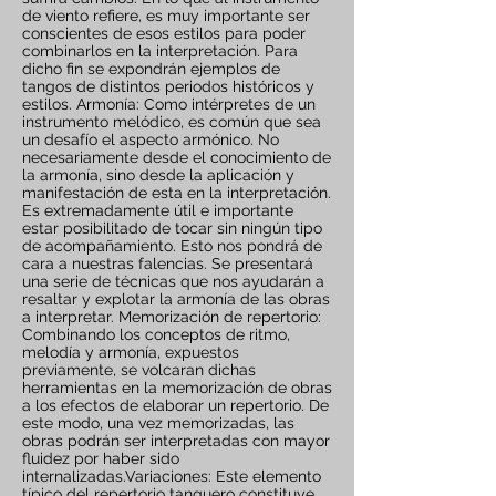
de viento refiere, es muy importante ser
conscientes de esos estilos para poder
combinarlos en la interpretación. Para
dicho fin se expondrán ejemplos de
tangos de distintos periodos históricos y
estilos. Armonía: Como intérpretes de un
instrumento melódico, es común que sea
un desafío el aspecto armónico. No
necesariamente desde el conocimiento de
la armonía, sino desde la aplicación y
manifestación de esta en la interpretación.
Es extremadamente útil e importante
estar posibilitado de tocar sin ningún tipo
de acompañamiento. Esto nos pondrá de
cara a nuestras falencias. Se presentará
una serie de técnicas que nos ayudarán a
resaltar y explotar la armonía de las obras
a interpretar. Memorización de repertorio:
Combinando los conceptos de ritmo,
melodía y armonía, expuestos
previamente, se volcaran dichas
herramientas en la memorización de obras
a los efectos de elaborar un repertorio. De
este modo, una vez memorizadas, las
obras podrán ser interpretadas con mayor
fluidez por haber sido
internalizadas.Variaciones: Este elemento
típico del repertorio tanguero constituye