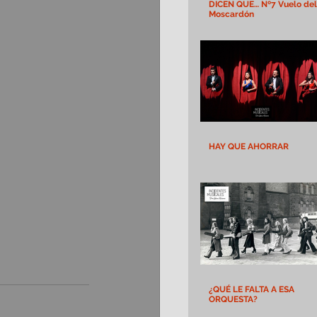
DICEN QUE… Nº7 Vuelo del
Moscardón
HAY QUE AHORRAR
¿QUÉ LE FALTA A ESA
ORQUESTA?