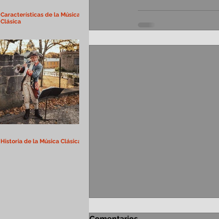
Características de la Música
Clásica
Historia de la Música Clásica
Comentarios