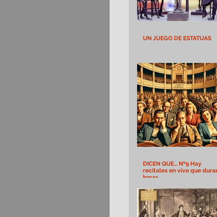
UN JUEGO DE ESTATUAS
DICEN QUE… Nº9 Hay
recitales en vivo que dura
horas