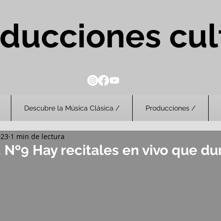
ducciones cul
Descubre la Música Clásica /
Producciones /
023
1 min de lectura
Nº9 Hay recitales en vivo que du