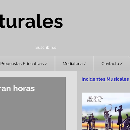
turales
Suscribirse
Propuestas Educativas /
Mediateca /
Contacto /
Incidentes Musicales
ran horas