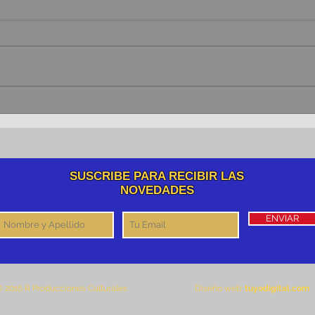
DICEN QUE… Nº7 Vuelo del
Moscardón
SUSCRIBE PARA RECIBIR LAS
NOVEDADES
ENVIAR
 2016 R Producciones Culturales
Diseño web:
tuyodigital.com