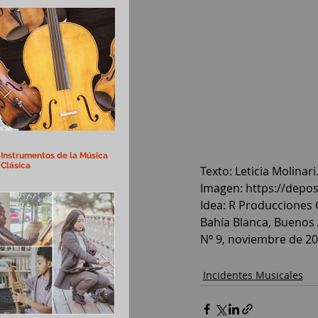
Instrumentos de la Música
Clásica
Texto: Leticia Molinari
Imagen
: 
https://depo
Idea: R Producciones 
Bahía Blanca, Buenos 
Nº 9, noviembre de 20
Incidentes Musicales