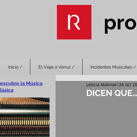
pro
Inicio /
El Viaje a Venus /
Incidentes Musicales /
escubre la Música
Leticia Molinari
26 oct 2
lásica
DICEN QUE… 