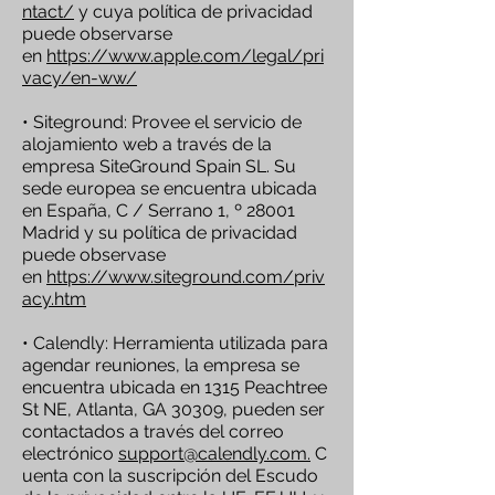
ntact/
y cuya política de privacidad
puede observarse
en
https://www.apple.com/legal/pri
vacy/en-ww/
• Siteground: Provee el servicio de
alojamiento web a través de la
empresa SiteGround Spain SL. Su
sede europea se encuentra ubicada
en España, C / Serrano 1, º 28001
Madrid y su política de privacidad
puede observase
en
https://www.siteground.com/priv
acy.htm
• Calendly: Herramienta utilizada para
agendar reuniones, la empresa se
encuentra ubicada en 1315 Peachtree
St NE, Atlanta, GA 30309, pueden ser
contactados a través del correo
electrónico
support@calendly.com.
C
uenta con la suscripción del Escudo