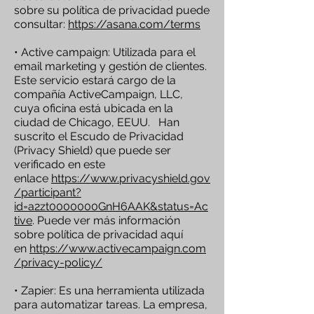
sobre su política de privacidad puede
consultar:
https://asana.com/terms
• Active campaign: Utilizada para el
email marketing y gestión de clientes.
Este servicio estará cargo de la
compañía ActiveCampaign, LLC,
cuya oficina está ubicada en la
ciudad de Chicago, EEUU. Han
suscrito el Escudo de Privacidad
(Privacy Shield) que puede ser
verificado en este
enlace
https://www.privacyshield.gov
/participant?
id=a2zt0000000GnH6AAK&status=Ac
tive
. Puede ver más información
sobre política de privacidad aquí
en
https://www.activecampaign.com
/privacy-policy/
• Zapier: Es una herramienta utilizada
para automatizar tareas. La empresa,