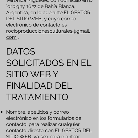
Verónica Migueles, con domicilio en D
´orbigny 1622 de Bahía Blanca,
Argentina, en lo adelante EL GESTOR
DEL SITIO WEB, y cuyo correo
electrónico de contacto es
rocioproduccionesculturales@gmail.
com
.
DATOS
SOLICITADOS EN EL
SITIO WEB Y
FINALIDAD DEL
TRATAMIENTO
Nombre, apellidos y correo
electrónico en los formularios de
contacto: para realizar cualquier
contacto directo con EL GESTOR DEL
SITIO WEB, ya sea para plantear