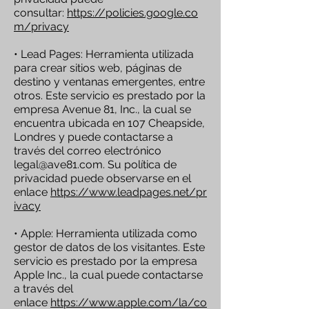
consultar:
https://policies.google.co
m/privacy
• Lead Pages: Herramienta utilizada
para crear sitios web, páginas de
destino y ventanas emergentes, entre
otros. Este servicio es prestado por la
empresa Avenue 81, Inc., la cual se
encuentra ubicada en 107 Cheapside,
Londres y puede contactarse a
través del correo electrónico
legal@ave81.com
. Su política de
privacidad puede observarse en el
enlace
https://www.leadpages.net/pr
ivacy
• Apple: Herramienta utilizada como
gestor de datos de los visitantes. Este
servicio es prestado por la empresa
Apple Inc., la cual puede contactarse
a través del
enlace
https://www.apple.com/la/co