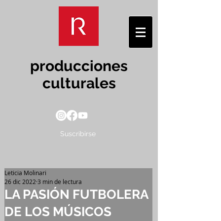
producciones
culturales
Suscribirse
Leticia Molinari
26 dic 2022
3 min de lectura
LA PASIÓN FUTBOLERA
DE LOS MÚSICOS